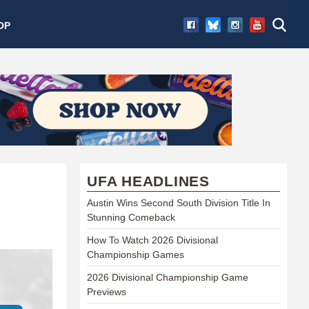
OP
UFA HEADLINES
Austin Wins Second South Division Title In
Stunning Comeback
How To Watch 2026 Divisional
Championship Games
2026 Divisional Championship Game
Previews