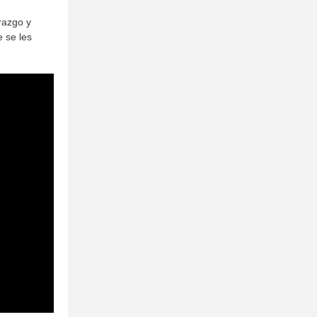
razgo y
e se les