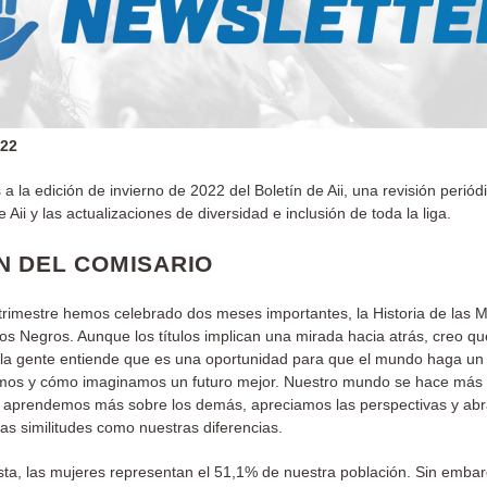
022
a la edición de invierno de 2022 del Boletín de Aii, una revisión periód
 Aii y las actualizaciones de diversidad e inclusión de toda la liga.
N DEL COMISARIO
 trimestre hemos celebrado dos meses importantes, la Historia de las M
los Negros. Aunque los títulos implican una mirada hacia atrás, creo qu
la gente entiende que es una oportunidad para que el mundo haga un
os y cómo imaginamos un futuro mejor. Nuestro mundo se hace más 
 aprendemos más sobre los demás, apreciamos las perspectivas y a
ras similitudes como nuestras diferencias.
sta, las mujeres representan el 51,1% de nuestra población. Sin embar